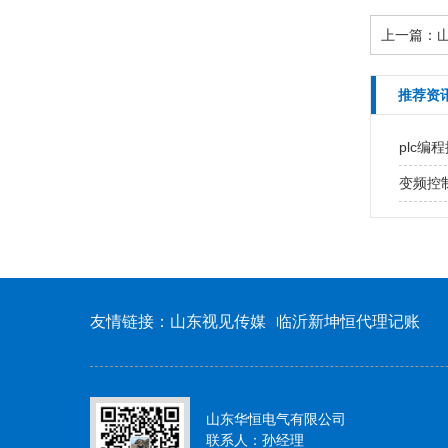
上一篇：
推荐资
plc
变频控
友情链接：
山东视见传媒
临沂新坤恒代理记账
山东华恒电气有限公司
联系人：孙经理