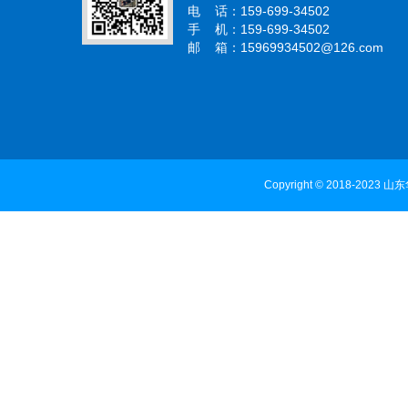
电 话：159-699-34502
手 机：159-699-34502
邮 箱：15969934502@126.com
Copyright © 2018-2