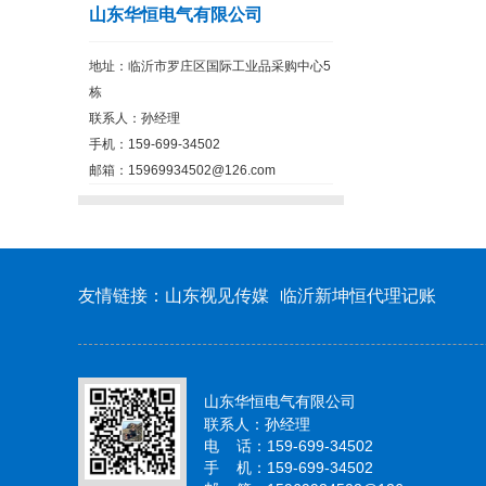
山东华恒电气有限公司
地址：临沂市罗庄区国际工业品采购中心5
栋
联系人：孙经理
手机：159-699-34502
邮箱：15969934502@126.com
友情链接：
山东视见传媒
临沂新坤恒代理记账
山东华恒电气有限公司
联系人：孙经理
电 话：159-699-34502
手 机：159-699-34502